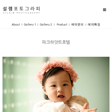
About
Gallery 1
Gallery 2
Product
예약문의
예약확정
|
|
|
|
|
파크하얏트호텔